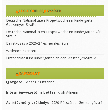
LEGUTÓBBI BEJEGYZÉSEK
Deutsche Nationalitäten-Projektwoche im Kindergarten
Gesztenyés-Straße
Deutsche Nationalitäten-Projektwoche im Kindergarten Vár-
Straße
Beiratkozás a 2026/27-es nevelési évre
Weihnachtskonzert
Erntedankfest im Kindergarten an der Gesztenyés-Straße
KAPCSOLAT
Igazgató:
Benács Zsuzsanna
Intézményvezető helyettes:
Kroh Adrienn
Az intézmény székhelye:
7720 Pécsvárad, Gesztenyés u.1.