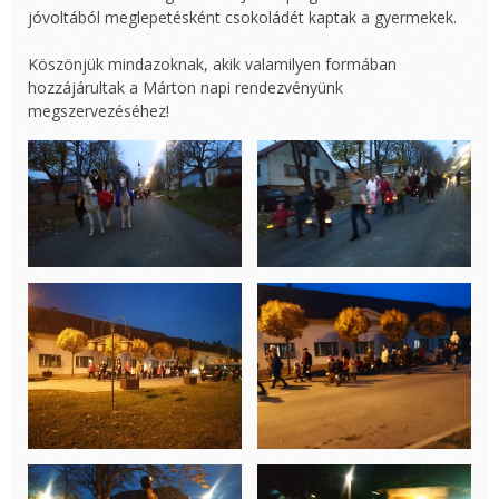
jóvoltából meglepetésként csokoládét kaptak a gyermekek.
Köszönjük mindazoknak, akik valamilyen formában
hozzájárultak a Márton napi rendezvényünk
megszervezéséhez!