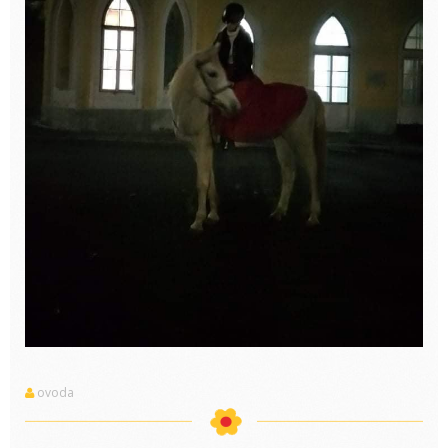
ovoda