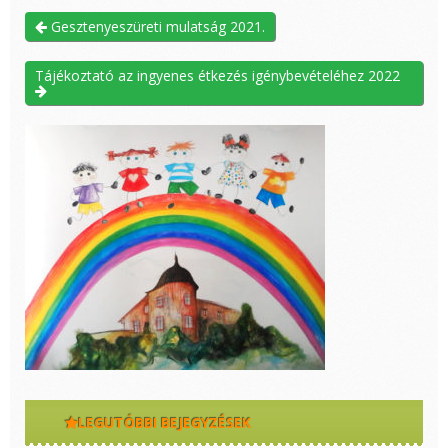
Gesztenyeszüreti mulatság 2021.
Tájékoztató az ingyenes étkezés igénybevételéhez 2022
LEGUTÓBBI BEJEGYZÉSEK