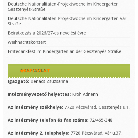
Deutsche Nationalitäten-Projektwoche im Kindergarten
Gesztenyés-Straße
Deutsche Nationalitäten-Projektwoche im Kindergarten Vár-
Straße
Beiratkozás a 2026/27-es nevelési évre
Weihnachtskonzert
Erntedankfest im Kindergarten an der Gesztenyés-Straße
KAPCSOLAT
Igazgató:
Benács Zsuzsanna
Intézményvezető helyettes:
Kroh Adrienn
Az intézmény székhelye:
7720 Pécsvárad, Gesztenyés u.1.
Az intézmény telefon és fax száma:
72/465-348
Az intézmény 2. telephelye:
7720 Pécsvárad, Vár u.37.