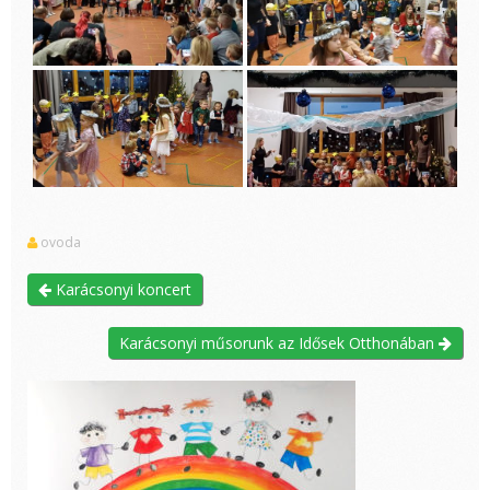
ovoda
Karácsonyi koncert
Karácsonyi műsorunk az Idősek Otthonában