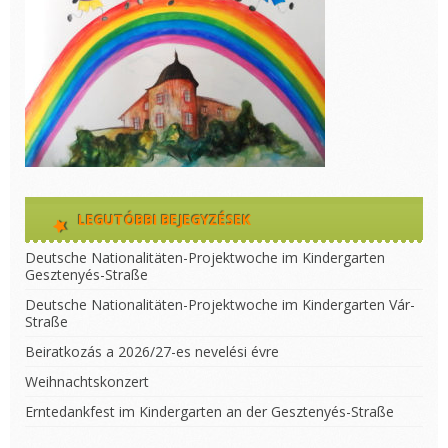
LEGUTÓBBI BEJEGYZÉSEK
Deutsche Nationalitäten-Projektwoche im Kindergarten
Gesztenyés-Straße
Deutsche Nationalitäten-Projektwoche im Kindergarten Vár-
Straße
Beiratkozás a 2026/27-es nevelési évre
Weihnachtskonzert
Erntedankfest im Kindergarten an der Gesztenyés-Straße