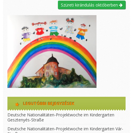
Szüreti kirándulás októberben
LEGUTÓBBI BEJEGYZÉSEK
Deutsche Nationalitäten-Projektwoche im Kindergarten
Gesztenyés-Straße
Deutsche Nationalitäten-Projektwoche im Kindergarten Vár-