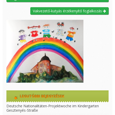
Vakvezető-kutyás érzékenyítő foglalkozás
LEGUTÓBBI BEJEGYZÉSEK
Deutsche Nationalitäten-Projektwoche im Kindergarten
Gesztenyés-Straße