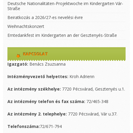
Deutsche Nationalitäten-Projektwoche im Kindergarten Vár-
Straße
Beiratkozás a 2026/27-es nevelési évre
Weihnachtskonzert
Erntedankfest im Kindergarten an der Gesztenyés-Straße
KAPCSOLAT
Igazgató:
Benács Zsuzsanna
Intézményvezető helyettes:
Kroh Adrienn
Az intézmény székhelye:
7720 Pécsvárad, Gesztenyés u.1.
Az intézmény telefon és fax száma:
72/465-348
Az intézmény 2. telephelye:
7720 Pécsvárad, Vár u.37.
Telefonszáma:
72/671-794